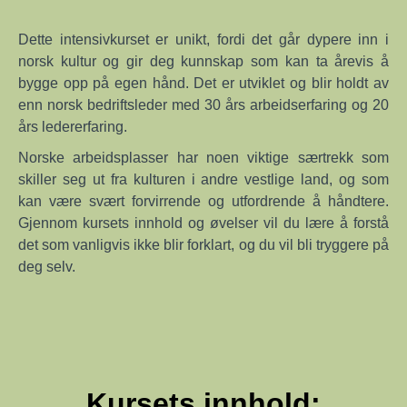
Dette intensivkurset er unikt, fordi det går dypere inn i
norsk kultur og gir deg kunnskap som kan ta årevis å
bygge opp på egen hånd. Det er utviklet og blir holdt av
enn norsk bedriftsleder med 30 års arbeidserfaring og 20
års ledererfaring.
Norske arbeidsplasser har noen viktige særtrekk som
skiller seg ut fra kulturen i andre vestlige land, og som
kan være svært forvirrende og utfordrende å håndtere.
Gjennom kursets innhold og øvelser vil du lære å forstå
det som vanligvis ikke blir forklart, og du vil bli tryggere på
deg selv.
Kursets innhold: