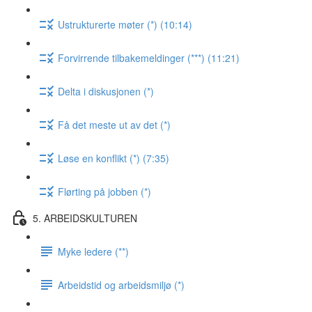
Ustrukturerte møter (*) (10:14)
Forvirrende tilbakemeldinger (***) (11:21)
Delta i diskusjonen (*)
Få det meste ut av det (*)
Løse en konflikt (*) (7:35)
Flørting på jobben (*)
5. ARBEIDSKULTUREN
Myke ledere (**)
Arbeidstid og arbeidsmiljø (*)