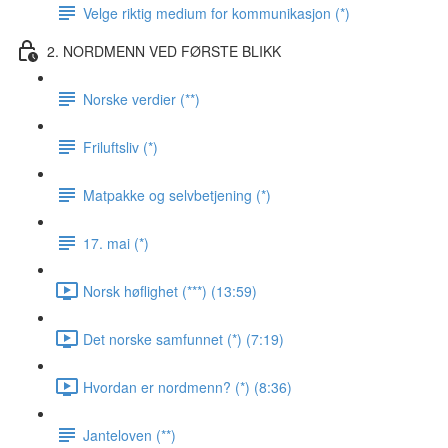
Velge riktig medium for kommunikasjon (*)
2. NORDMENN VED FØRSTE BLIKK
Norske verdier (**)
Friluftsliv (*)
Matpakke og selvbetjening (*)
17. mai (*)
Norsk høflighet (***) (13:59)
Det norske samfunnet (*) (7:19)
Hvordan er nordmenn? (*) (8:36)
Janteloven (**)