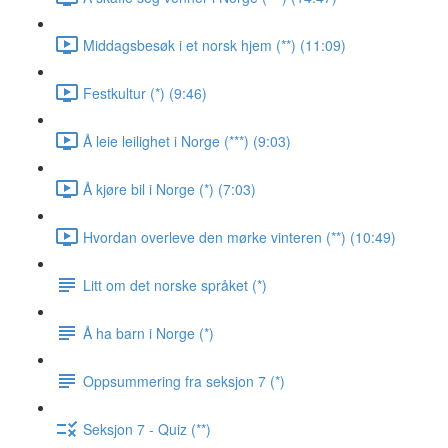
Middagsbesøk i et norsk hjem (**) (11:09)
Festkultur (*) (9:46)
Å leie leilighet i Norge (***) (9:03)
Å kjøre bil i Norge (*) (7:03)
Hvordan overleve den mørke vinteren (**) (10:49)
Litt om det norske språket (*)
Å ha barn i Norge (*)
Oppsummering fra seksjon 7 (*)
Seksjon 7 - Quiz (**)