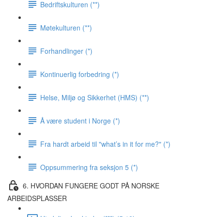
Bedriftskulturen (**)
Møtekulturen (**)
Forhandlinger (*)
Kontinuerlig forbedring (*)
Helse, Miljø og Sikkerhet (HMS) (**)
Å være student i Norge (*)
Fra hardt arbeid til "what’s in it for me?" (*)
Oppsummering fra seksjon 5 (*)
6. HVORDAN FUNGERE GODT PÅ NORSKE
ARBEIDSPLASSER