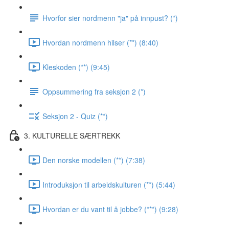
Hvorfor sier nordmenn "ja" på innpust? (*)
Hvordan nordmenn hilser (**) (8:40)
Kleskoden (**) (9:45)
Oppsummering fra seksjon 2 (*)
Seksjon 2 - Quiz (**)
3. KULTURELLE SÆRTREKK
Den norske modellen (**) (7:38)
Introduksjon til arbeidskulturen (**) (5:44)
Hvordan er du vant til å jobbe? (***) (9:28)