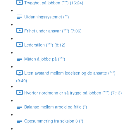
Trygghet på jobben (***) (16:24)
Utdanningssystemet (**)
Frihet under ansvar (***) (7:06)
Lederstilen (***) (8:12)
Måten å jobbe på (***)
Liten avstand mellom ledelsen og de ansatte (***)
(9:40)
Hvorfor nordmenn er så trygge på jobben (***) (7:13)
Balanse mellom arbeid og fritid (*)
Oppsummering fra seksjon 3 (*)