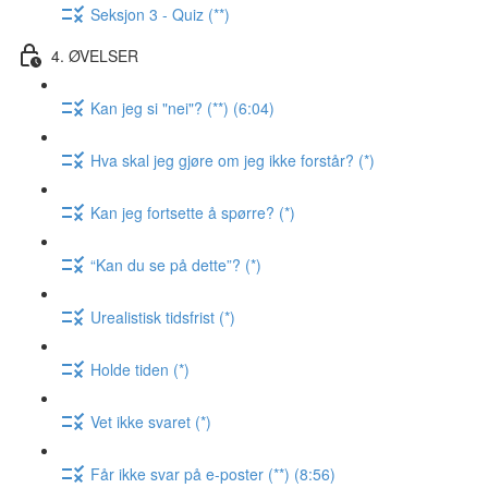
Seksjon 3 - Quiz (**)
4. ØVELSER
Kan jeg si "nei"? (**) (6:04)
Hva skal jeg gjøre om jeg ikke forstår? (*)
Kan jeg fortsette å spørre? (*)
“Kan du se på dette”? (*)
Urealistisk tidsfrist (*)
Holde tiden (*)
Vet ikke svaret (*)
Får ikke svar på e-poster (**) (8:56)