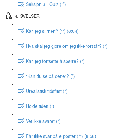
Seksjon 3 - Quiz (**)
4. ØVELSER
Kan jeg si "nei"? (**) (6:04)
Hva skal jeg gjøre om jeg ikke forstår? (*)
Kan jeg fortsette å spørre? (*)
“Kan du se på dette”? (*)
Urealistisk tidsfrist (*)
Holde tiden (*)
Vet ikke svaret (*)
Får ikke svar på e-poster (**) (8:56)