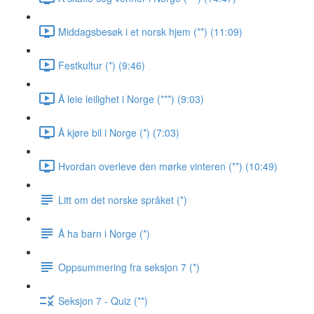
Middagsbesøk i et norsk hjem (**) (11:09)
Festkultur (*) (9:46)
Å leie leilighet i Norge (***) (9:03)
Å kjøre bil i Norge (*) (7:03)
Hvordan overleve den mørke vinteren (**) (10:49)
Litt om det norske språket (*)
Å ha barn i Norge (*)
Oppsummering fra seksjon 7 (*)
Seksjon 7 - Quiz (**)