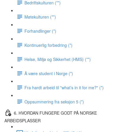
Bedriftskulturen (**)
Møtekulturen (**)
Forhandlinger (*)
Kontinuerlig forbedring (*)
Helse, Miljø og Sikkerhet (HMS) (**)
Å være student i Norge (*)
Fra hardt arbeid til "what’s in it for me?" (*)
Oppsummering fra seksjon 5 (*)
6. HVORDAN FUNGERE GODT PÅ NORSKE
ARBEIDSPLASSER