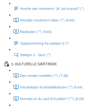
Hvorfor sier nordmenn "ja" på innpust? (*)
Hvordan nordmenn hilser (**) (8:40)
Kleskoden (**) (9:45)
Oppsummering fra seksjon 2 (*)
Seksjon 2 - Quiz (**)
3. KULTURELLE SÆRTREKK
Den norske modellen (**) (7:38)
Introduksjon til arbeidskulturen (**) (5:44)
Hvordan er du vant til å jobbe? (***) (9:28)