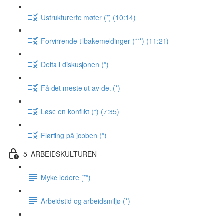
Ustrukturerte møter (*) (10:14)
Forvirrende tilbakemeldinger (***) (11:21)
Delta i diskusjonen (*)
Få det meste ut av det (*)
Løse en konflikt (*) (7:35)
Flørting på jobben (*)
5. ARBEIDSKULTUREN
Myke ledere (**)
Arbeidstid og arbeidsmiljø (*)