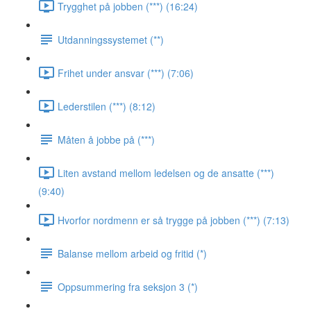
Trygghet på jobben (***) (16:24)
Utdanningssystemet (**)
Frihet under ansvar (***) (7:06)
Lederstilen (***) (8:12)
Måten å jobbe på (***)
Liten avstand mellom ledelsen og de ansatte (***)
(9:40)
Hvorfor nordmenn er så trygge på jobben (***) (7:13)
Balanse mellom arbeid og fritid (*)
Oppsummering fra seksjon 3 (*)