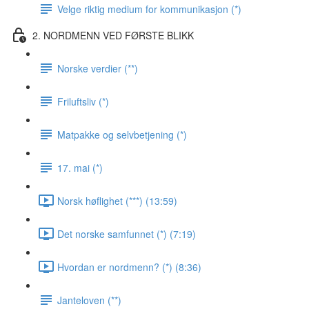
Velge riktig medium for kommunikasjon (*)
2. NORDMENN VED FØRSTE BLIKK
Norske verdier (**)
Friluftsliv (*)
Matpakke og selvbetjening (*)
17. mai (*)
Norsk høflighet (***) (13:59)
Det norske samfunnet (*) (7:19)
Hvordan er nordmenn? (*) (8:36)
Janteloven (**)