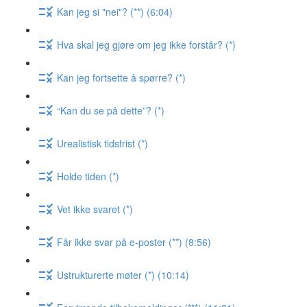
Kan jeg si "nei"? (**) (6:04)
Hva skal jeg gjøre om jeg ikke forstår? (*)
Kan jeg fortsette å spørre? (*)
“Kan du se på dette”? (*)
Urealistisk tidsfrist (*)
Holde tiden (*)
Vet ikke svaret (*)
Får ikke svar på e-poster (**) (8:56)
Ustrukturerte møter (*) (10:14)