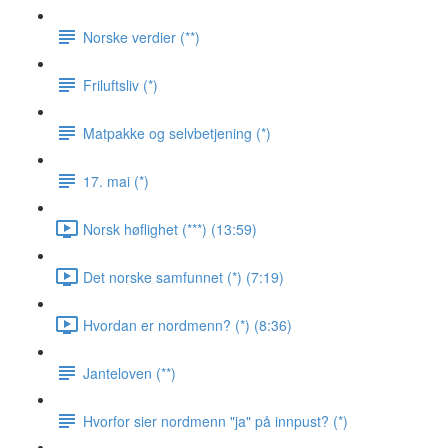
Norske verdier (**)
Friluftsliv (*)
Matpakke og selvbetjening (*)
17. mai (*)
Norsk høflighet (***) (13:59)
Det norske samfunnet (*) (7:19)
Hvordan er nordmenn? (*) (8:36)
Janteloven (**)
Hvorfor sier nordmenn "ja" på innpust? (*)