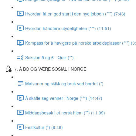
Hvordan få en god start i den nye jobben (***) (7:46)
Hvordan håndtere utydeligheten (***) (11:51)
Kompass for å navigere på norske arbeidsplasser (***) (3
Seksjon 5 og 6 - Quiz (**)
7. Å BO OG VÆRE SOSIAL I NORGE
Matvaner og skikk og bruk ved bordet (*)
Å skaffe seg venner i Norge (***) (14:47)
Middagsbesøk i et norsk hjem (**) (11:09)
Festkultur (*) (9:46)