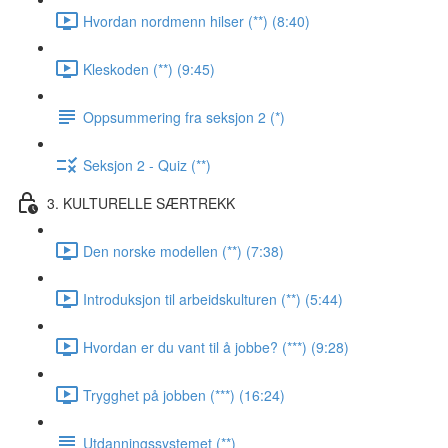
Hvordan nordmenn hilser (**) (8:40)
Kleskoden (**) (9:45)
Oppsummering fra seksjon 2 (*)
Seksjon 2 - Quiz (**)
3. KULTURELLE SÆRTREKK
Den norske modellen (**) (7:38)
Introduksjon til arbeidskulturen (**) (5:44)
Hvordan er du vant til å jobbe? (***) (9:28)
Trygghet på jobben (***) (16:24)
Utdanningssystemet (**)