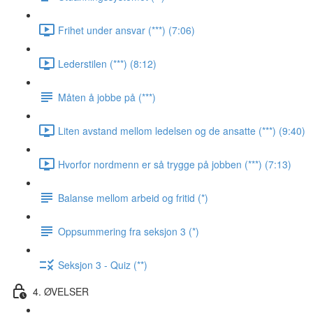
Frihet under ansvar (***) (7:06)
Lederstilen (***) (8:12)
Måten å jobbe på (***)
Liten avstand mellom ledelsen og de ansatte (***) (9:40)
Hvorfor nordmenn er så trygge på jobben (***) (7:13)
Balanse mellom arbeid og fritid (*)
Oppsummering fra seksjon 3 (*)
Seksjon 3 - Quiz (**)
4. ØVELSER