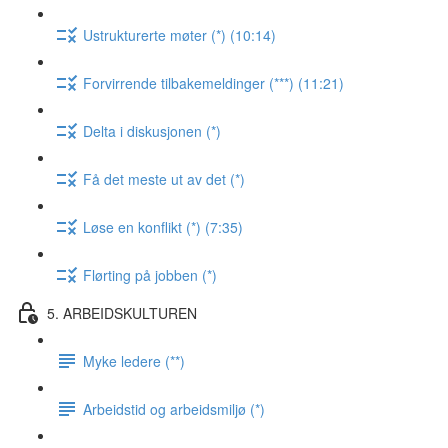
Ustrukturerte møter (*) (10:14)
Forvirrende tilbakemeldinger (***) (11:21)
Delta i diskusjonen (*)
Få det meste ut av det (*)
Løse en konflikt (*) (7:35)
Flørting på jobben (*)
5. ARBEIDSKULTUREN
Myke ledere (**)
Arbeidstid og arbeidsmiljø (*)