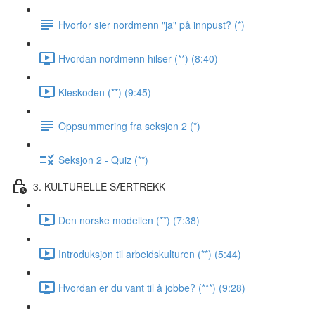
Hvorfor sier nordmenn "ja" på innpust? (*)
Hvordan nordmenn hilser (**) (8:40)
Kleskoden (**) (9:45)
Oppsummering fra seksjon 2 (*)
Seksjon 2 - Quiz (**)
3. KULTURELLE SÆRTREKK
Den norske modellen (**) (7:38)
Introduksjon til arbeidskulturen (**) (5:44)
Hvordan er du vant til å jobbe? (***) (9:28)