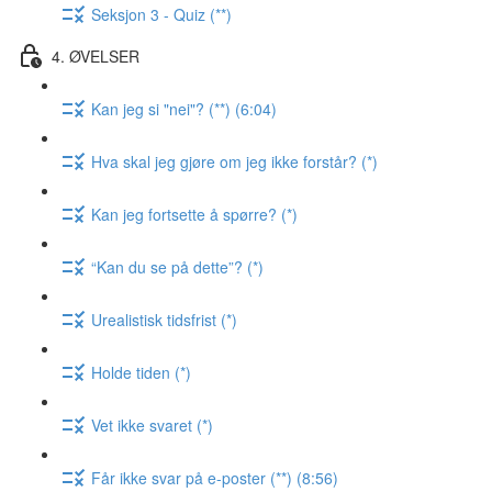
Seksjon 3 - Quiz (**)
4. ØVELSER
Kan jeg si "nei"? (**) (6:04)
Hva skal jeg gjøre om jeg ikke forstår? (*)
Kan jeg fortsette å spørre? (*)
“Kan du se på dette”? (*)
Urealistisk tidsfrist (*)
Holde tiden (*)
Vet ikke svaret (*)
Får ikke svar på e-poster (**) (8:56)