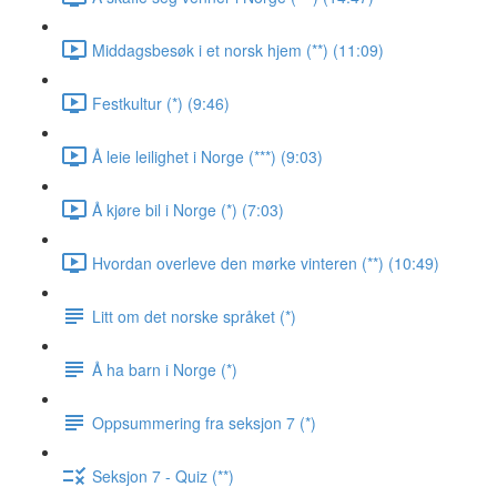
Middagsbesøk i et norsk hjem (**) (11:09)
Festkultur (*) (9:46)
Å leie leilighet i Norge (***) (9:03)
Å kjøre bil i Norge (*) (7:03)
Hvordan overleve den mørke vinteren (**) (10:49)
Litt om det norske språket (*)
Å ha barn i Norge (*)
Oppsummering fra seksjon 7 (*)
Seksjon 7 - Quiz (**)