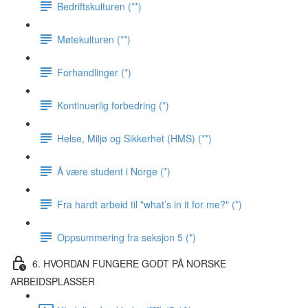
Bedriftskulturen (**)
Møtekulturen (**)
Forhandlinger (*)
Kontinuerlig forbedring (*)
Helse, Miljø og Sikkerhet (HMS) (**)
Å være student i Norge (*)
Fra hardt arbeid til "what’s in it for me?" (*)
Oppsummering fra seksjon 5 (*)
6. HVORDAN FUNGERE GODT PÅ NORSKE
ARBEIDSPLASSER