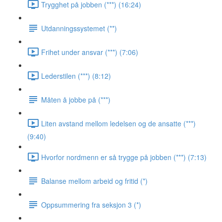
Trygghet på jobben (***) (16:24)
Utdanningssystemet (**)
Frihet under ansvar (***) (7:06)
Lederstilen (***) (8:12)
Måten å jobbe på (***)
Liten avstand mellom ledelsen og de ansatte (***)
(9:40)
Hvorfor nordmenn er så trygge på jobben (***) (7:13)
Balanse mellom arbeid og fritid (*)
Oppsummering fra seksjon 3 (*)