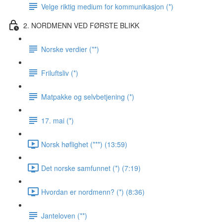
Velge riktig medium for kommunikasjon (*)
2. NORDMENN VED FØRSTE BLIKK
Norske verdier (**)
Friluftsliv (*)
Matpakke og selvbetjening (*)
17. mai (*)
Norsk høflighet (***) (13:59)
Det norske samfunnet (*) (7:19)
Hvordan er nordmenn? (*) (8:36)
Janteloven (**)