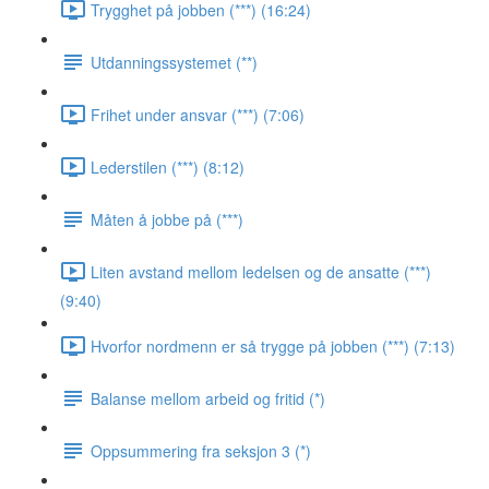
Trygghet på jobben (***) (16:24)
Utdanningssystemet (**)
Frihet under ansvar (***) (7:06)
Lederstilen (***) (8:12)
Måten å jobbe på (***)
Liten avstand mellom ledelsen og de ansatte (***)
(9:40)
Hvorfor nordmenn er så trygge på jobben (***) (7:13)
Balanse mellom arbeid og fritid (*)
Oppsummering fra seksjon 3 (*)