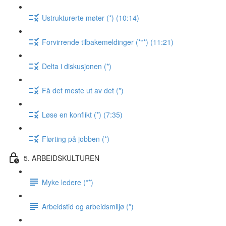
Ustrukturerte møter (*) (10:14)
Forvirrende tilbakemeldinger (***) (11:21)
Delta i diskusjonen (*)
Få det meste ut av det (*)
Løse en konflikt (*) (7:35)
Flørting på jobben (*)
5. ARBEIDSKULTUREN
Myke ledere (**)
Arbeidstid og arbeidsmiljø (*)