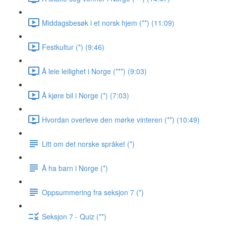
Middagsbesøk i et norsk hjem (**) (11:09)
Festkultur (*) (9:46)
Å leie leilighet i Norge (***) (9:03)
Å kjøre bil i Norge (*) (7:03)
Hvordan overleve den mørke vinteren (**) (10:49)
Litt om det norske språket (*)
Å ha barn i Norge (*)
Oppsummering fra seksjon 7 (*)
Seksjon 7 - Quiz (**)