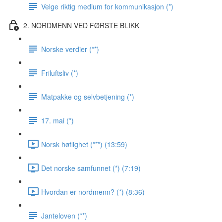
Velge riktig medium for kommunikasjon (*)
2. NORDMENN VED FØRSTE BLIKK
Norske verdier (**)
Friluftsliv (*)
Matpakke og selvbetjening (*)
17. mai (*)
Norsk høflighet (***) (13:59)
Det norske samfunnet (*) (7:19)
Hvordan er nordmenn? (*) (8:36)
Janteloven (**)