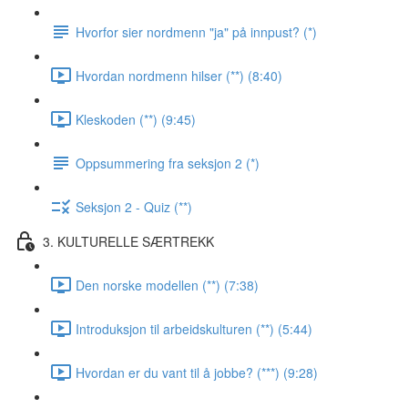
Hvorfor sier nordmenn "ja" på innpust? (*)
Hvordan nordmenn hilser (**) (8:40)
Kleskoden (**) (9:45)
Oppsummering fra seksjon 2 (*)
Seksjon 2 - Quiz (**)
3. KULTURELLE SÆRTREKK
Den norske modellen (**) (7:38)
Introduksjon til arbeidskulturen (**) (5:44)
Hvordan er du vant til å jobbe? (***) (9:28)