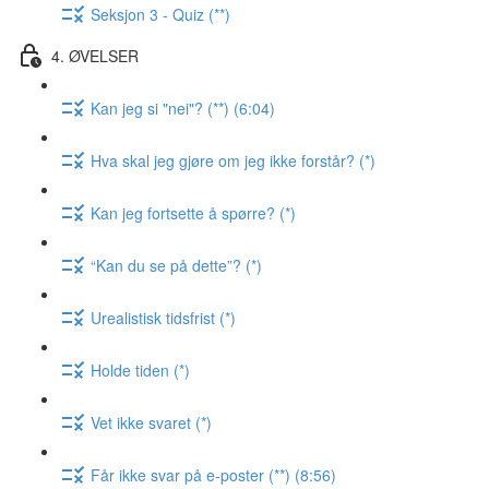
Seksjon 3 - Quiz (**)
4. ØVELSER
Kan jeg si "nei"? (**) (6:04)
Hva skal jeg gjøre om jeg ikke forstår? (*)
Kan jeg fortsette å spørre? (*)
“Kan du se på dette”? (*)
Urealistisk tidsfrist (*)
Holde tiden (*)
Vet ikke svaret (*)
Får ikke svar på e-poster (**) (8:56)