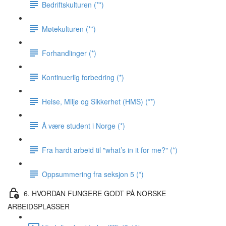
Bedriftskulturen (**)
Møtekulturen (**)
Forhandlinger (*)
Kontinuerlig forbedring (*)
Helse, Miljø og Sikkerhet (HMS) (**)
Å være student i Norge (*)
Fra hardt arbeid til "what’s in it for me?" (*)
Oppsummering fra seksjon 5 (*)
6. HVORDAN FUNGERE GODT PÅ NORSKE
ARBEIDSPLASSER