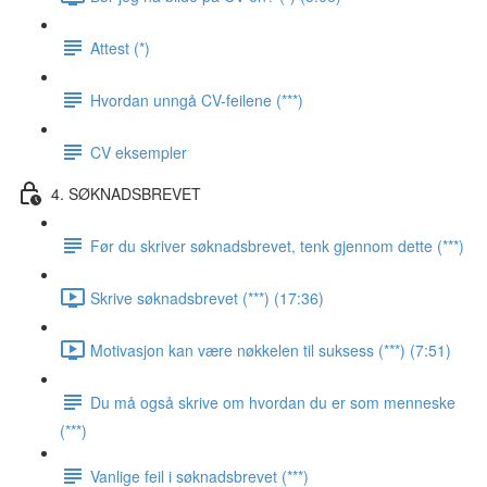
Attest (*)
Hvordan unngå CV-feilene (***)
CV eksempler
4. SØKNADSBREVET
Før du skriver søknadsbrevet, tenk gjennom dette (***)
Skrive søknadsbrevet (***) (17:36)
Motivasjon kan være nøkkelen til suksess (***) (7:51)
Du må også skrive om hvordan du er som menneske
(***)
Vanlige feil i søknadsbrevet (***)