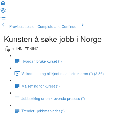
Previous Lesson
Complete and Continue
Kunsten å søke jobb i Norge
1. INNLEDNING
Hvordan bruke kurset (*)
Velkommen og bli kjent med instruktøren (*) (3:56)
Målsetting for kurset (*)
Jobbsøking er en krevende prosess (*)
Trender i jobbmarkedet (*)