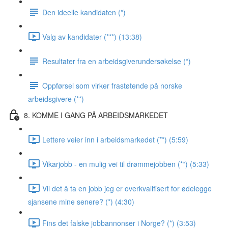
Den ideelle kandidaten (*)
Valg av kandidater (***) (13:38)
Resultater fra en arbeidsgiverundersøkelse (*)
Oppførsel som virker frastøtende på norske
arbeidsgivere (**)
8. KOMME I GANG PÅ ARBEIDSMARKEDET
Lettere veier inn i arbeidsmarkedet (**) (5:59)
Vikarjobb - en mulig vei til drømmejobben (**) (5:33)
Vil det å ta en jobb jeg er overkvalifisert for ødelegge
sjansene mine senere? (*) (4:30)
Fins det falske jobbannonser i Norge? (*) (3:53)