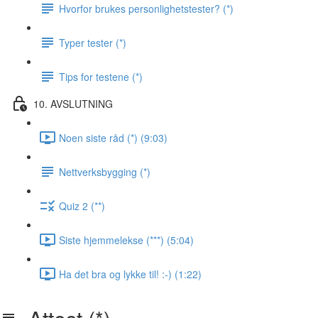
Hvorfor brukes personlighetstester? (*)
Typer tester (*)
Tips for testene (*)
10. AVSLUTNING
Noen siste råd (*) (9:03)
Nettverksbygging (*)
Quiz 2 (**)
Siste hjemmelekse (***) (5:04)
Ha det bra og lykke til! :-) (1:22)