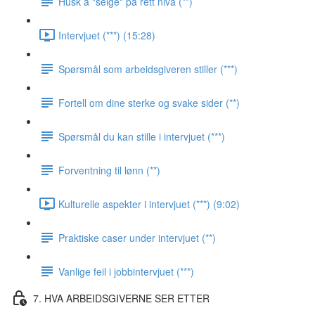
Husk å "selge" på rett nivå (**)
Intervjuet (***) (15:28)
Spørsmål som arbeidsgiveren stiller (***)
Fortell om dine sterke og svake sider (**)
Spørsmål du kan stille i intervjuet (***)
Forventning til lønn (**)
Kulturelle aspekter i intervjuet (***) (9:02)
Praktiske caser under intervjuet (**)
Vanlige feil i jobbintervjuet (***)
7. HVA ARBEIDSGIVERNE SER ETTER