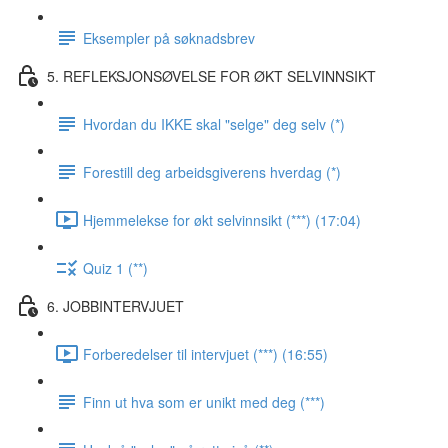
Eksempler på søknadsbrev
5. REFLEKSJONSØVELSE FOR ØKT SELVINNSIKT
Hvordan du IKKE skal "selge" deg selv (*)
Forestill deg arbeidsgiverens hverdag (*)
Hjemmelekse for økt selvinnsikt (***) (17:04)
Quiz 1 (**)
6. JOBBINTERVJUET
Forberedelser til intervjuet (***) (16:55)
Finn ut hva som er unikt med deg (***)