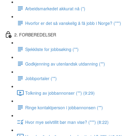
Arbeidsmarkedet akkurat nå (*)
Hvorfor er det så vanskelig å få jobb i Norge? (***)
2. FORBEREDELSER
Sjekkliste for jobbsøking (**)
Godkjenning av utenlandsk utdanning (**)
Jobbportaler (**)
Tolkning av jobbannonser (**) (9:29)
Ringe kontaktperson i jobbannonsen (**)
Hvor mye selvtillit bør man vise? (***) (8:22)