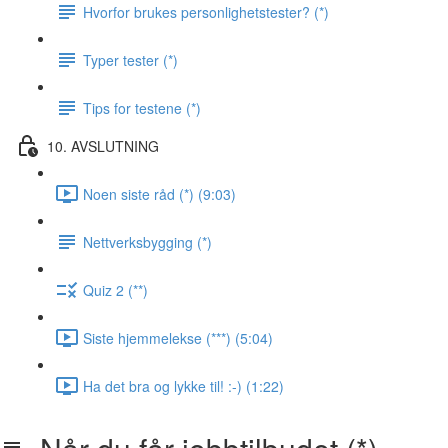
Hvorfor brukes personlighetstester? (*)
Typer tester (*)
Tips for testene (*)
10. AVSLUTNING
Noen siste råd (*) (9:03)
Nettverksbygging (*)
Quiz 2 (**)
Siste hjemmelekse (***) (5:04)
Ha det bra og lykke til! :-) (1:22)