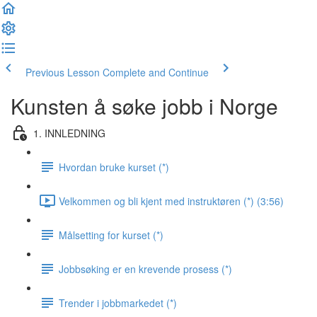
Previous Lesson
Complete and Continue
Kunsten å søke jobb i Norge
1. INNLEDNING
Hvordan bruke kurset (*)
Velkommen og bli kjent med instruktøren (*) (3:56)
Målsetting for kurset (*)
Jobbsøking er en krevende prosess (*)
Trender i jobbmarkedet (*)