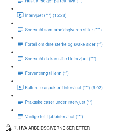
Husk å "selge" på rett nivå (**)
Intervjuet (***) (15:28)
Spørsmål som arbeidsgiveren stiller (***)
Fortell om dine sterke og svake sider (**)
Spørsmål du kan stille i intervjuet (***)
Forventning til lønn (**)
Kulturelle aspekter i intervjuet (***) (9:02)
Praktiske caser under intervjuet (**)
Vanlige feil i jobbintervjuet (***)
7. HVA ARBEIDSGIVERNE SER ETTER