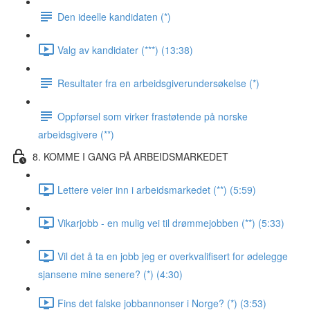
Den ideelle kandidaten (*)
Valg av kandidater (***) (13:38)
Resultater fra en arbeidsgiverundersøkelse (*)
Oppførsel som virker frastøtende på norske
arbeidsgivere (**)
8. KOMME I GANG PÅ ARBEIDSMARKEDET
Lettere veier inn i arbeidsmarkedet (**) (5:59)
Vikarjobb - en mulig vei til drømmejobben (**) (5:33)
Vil det å ta en jobb jeg er overkvalifisert for ødelegge
sjansene mine senere? (*) (4:30)
Fins det falske jobbannonser i Norge? (*) (3:53)