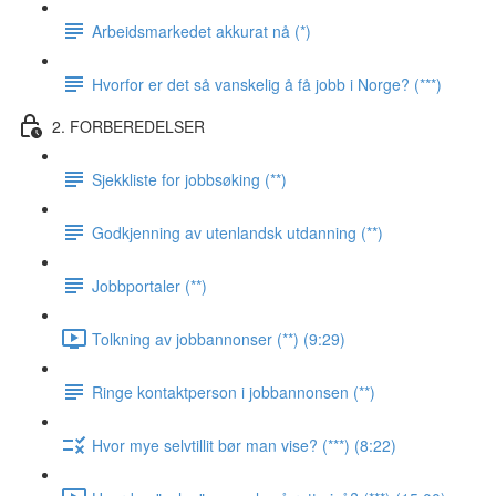
Arbeidsmarkedet akkurat nå (*)
Hvorfor er det så vanskelig å få jobb i Norge? (***)
2. FORBEREDELSER
Sjekkliste for jobbsøking (**)
Godkjenning av utenlandsk utdanning (**)
Jobbportaler (**)
Tolkning av jobbannonser (**) (9:29)
Ringe kontaktperson i jobbannonsen (**)
Hvor mye selvtillit bør man vise? (***) (8:22)