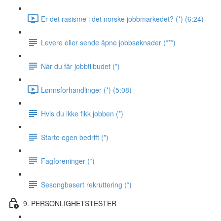
Er det rasisme i det norske jobbmarkedet? (*) (6:24)
Levere eller sende åpne jobbsøknader (***)
Når du får jobbtilbudet (*)
Lønnsforhandlinger (*) (5:08)
Hvis du ikke fikk jobben (*)
Starte egen bedrift (*)
Fagforeninger (*)
Sesongbasert rekruttering (*)
9. PERSONLIGHETSTESTER