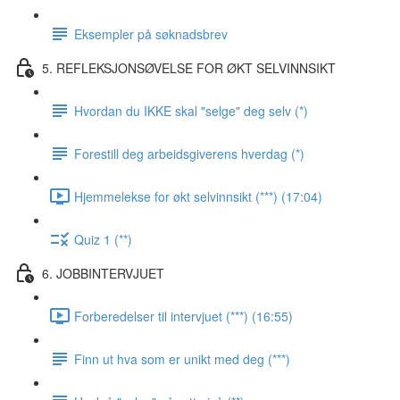
Eksempler på søknadsbrev
5. REFLEKSJONSØVELSE FOR ØKT SELVINNSIKT
Hvordan du IKKE skal "selge" deg selv (*)
Forestill deg arbeidsgiverens hverdag (*)
Hjemmelekse for økt selvinnsikt (***) (17:04)
Quiz 1 (**)
6. JOBBINTERVJUET
Forberedelser til intervjuet (***) (16:55)
Finn ut hva som er unikt med deg (***)