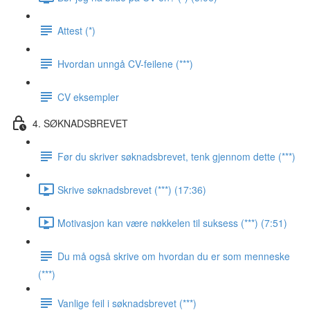
Attest (*)
Hvordan unngå CV-feilene (***)
CV eksempler
4. SØKNADSBREVET
Før du skriver søknadsbrevet, tenk gjennom dette (***)
Skrive søknadsbrevet (***) (17:36)
Motivasjon kan være nøkkelen til suksess (***) (7:51)
Du må også skrive om hvordan du er som menneske
(***)
Vanlige feil i søknadsbrevet (***)